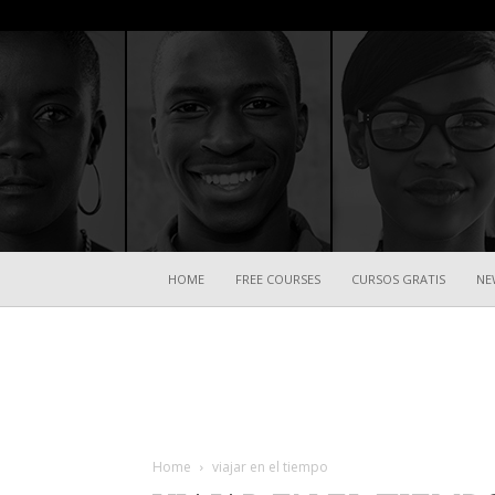
HOME
FREE COURSES
CURSOS GRATIS
NE
Home
viajar en el tiempo