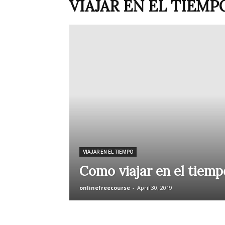
VIAJAR EN EL TIEMP
VIAJAR EN EL TIEMPO
Como viajar en el tiemp
onlinefreecourse
-
April 30, 2019