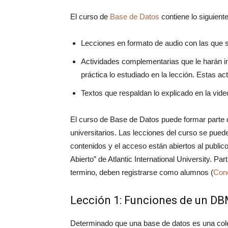
El curso de
Base de Datos
contiene lo siguiente
Lecciones en formato de audio con las que se
Actividades complementarias que le harán i
práctica lo estudiado en la lección. Estas ac
Textos que respaldan lo explicado en la vide
El curso de Base de Datos puede formar parte d
universitarios. Las lecciones del curso se puede
contenidos y el acceso están abiertos al public
Abierto” de Atlantic International University. Par
termino, deben registrarse como alumnos (
Cono
Lección 1: Funciones de un D
Determinado que una base de datos es una cole