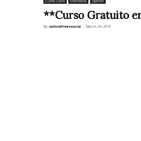
Cursos Gratis
Informatica
Spanish
**Curso Gratuito e
By
onlinefreecourse
-
March 26, 2019