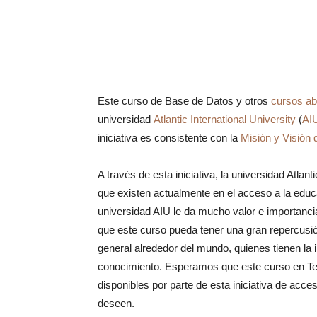
Este curso de Base de Datos y otros
cursos ab
universidad
Atlantic International University
(
AI
iniciativa es consistente con la
Misión y Visión 
A través de esta iniciativa, la universidad Atlant
que existen actualmente en el acceso a la educa
universidad AIU le da mucho valor e importancia
que este curso pueda tener una gran repercusió
general alrededor del mundo, quienes tienen la 
conocimiento. Esperamos que este curso en Teo
disponibles por parte de esta iniciativa de acce
deseen.