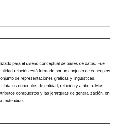
ilizado para el diseño conceptual de bases de datos. Fue
entidad-relación está formado por un conjunto de conceptos
onjunto de representaciones gráficas y lingüísticas.
ncluía los conceptos de entidad, relación y atributo. Más
atributos compuestos y las jerarquías de generalización, en
ón extendido.