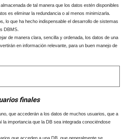
almacenada de tal manera que los datos estén disponibles
atos es eliminar la redundancia o al menos minimizarla.
s, lo que ha hecho indispensable el desarrollo de sistemas
los DBMS.
jar de manera clara, sencilla y ordenada, los datos de una
ertirán en información relevante, para un buen manejo de
uarios finales
 uno, que accederán a los datos de muchos usuarios, que a
í la importancia que la DB sea integrada conociéndose
usuarios que acceden a una DB, que generalmente se