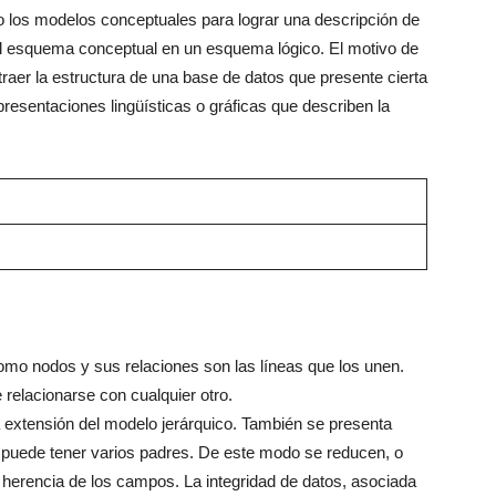
o los modelos conceptuales para lograr una descripción de
a el esquema conceptual en un esquema lógico. El motivo de
straer la estructura de una base de datos que presente cierta
esentaciones lingüísticas o gráficas que describen la
omo nodos y sus relaciones son las líneas que los unen.
relacionarse con cualquier otro.
extensión del modelo jerárquico. También se presenta
o puede tener varios padres. De este modo se reducen, o
 herencia de los campos. La integridad de datos, asociada