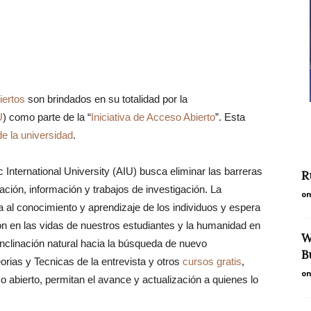
iertos
son brindados en su totalidad por la
U
) como parte de la “
Iniciativa de Acceso Abierto
”. Esta
de la universidad
.
ic International University (AIU) busca eliminar las barreras
R
ción, información y trabajos de investigación. La
on
 al conocimiento y aprendizaje de los individuos y espera
n en las vidas de nuestros estudiantes y la humanidad en
W
inclinación natural hacia la búsqueda de nuevo
B
rias y Tecnicas de la entrevista y otros
cursos gratis
,
on
so abierto, permitan el avance y actualización a quienes lo