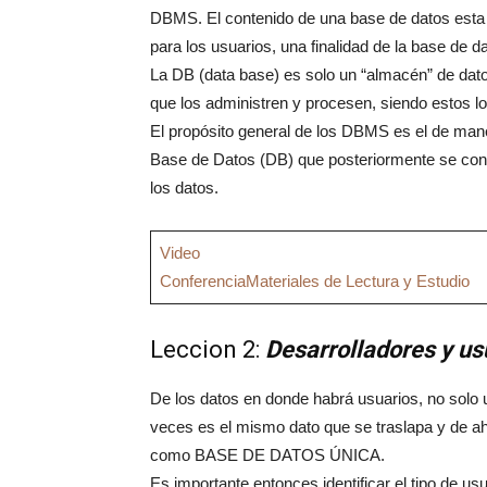
DBMS. El contenido de una base de datos esta 
para los usuarios, una finalidad de la base de d
La DB (data base) es solo un “almacén” de dato
que los administren y procesen, siendo estos 
El propósito general de los DBMS es el de mane
Base de Datos (DB) que posteriormente se conv
los datos.
Video
Conferencia
Materiales de Lectura y Estudio
Leccion 2:
Desarrolladores y us
De los datos en donde habrá usuarios, no solo
veces es el mismo dato que se traslapa y de ah
como BASE DE DATOS ÚNICA.
Es importante entonces identificar el tipo de 