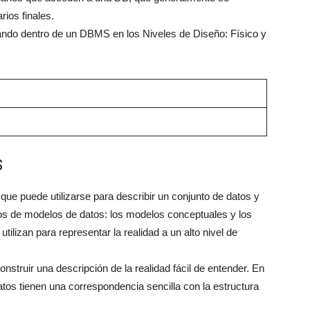
rios finales.
ndo dentro de un DBMS en los Niveles de Diseño: Físico y
S
ue puede utilizarse para describir un conjunto de datos y
pos de modelos de datos: los modelos conceptuales y los
ilizan para representar la realidad a un alto nivel de
truir una descripción de la realidad fácil de entender. En
atos tienen una correspondencia sencilla con la estructura